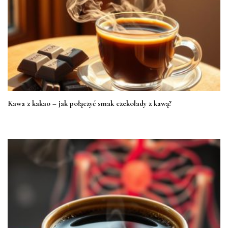
Kawa z kakao – jak połączyć smak czekolady z kawą?