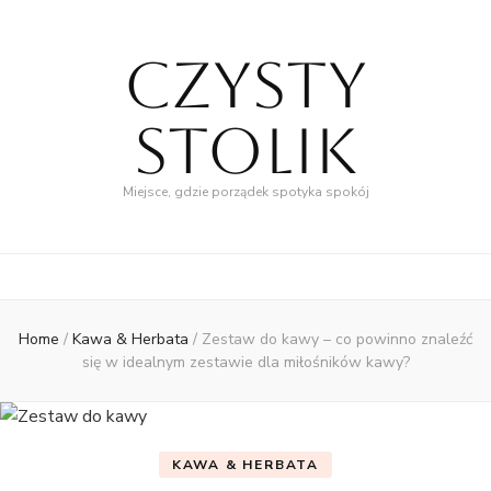
Czysty
Stolik
Miejsce, gdzie porządek spotyka spokój
Home
/
Kawa & Herbata
/
Zestaw do kawy – co powinno znaleźć
się w idealnym zestawie dla miłośników kawy?
KAWA & HERBATA