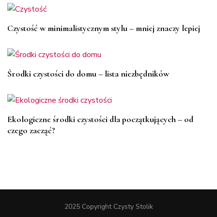
Czystość w minimalistycznym stylu – mniej znaczy lepiej
Środki czystości do domu – lista niezbędników
Ekologiczne środki czystości dla początkujących – od
czego zacząć?
2025 Copyright Czysty Stolik