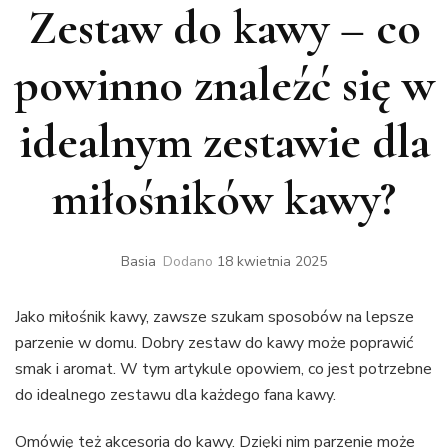
Zestaw do kawy – co
powinno znaleźć się w
idealnym zestawie dla
miłośników kawy?
Basia
Dodano
18 kwietnia 2025
Jako miłośnik kawy, zawsze szukam sposobów na lepsze
parzenie w domu. Dobry zestaw do kawy może poprawić
smak i aromat. W tym artykule opowiem, co jest potrzebne
do idealnego zestawu dla każdego fana kawy.
Omówię też akcesoria do kawy. Dzięki nim parzenie może