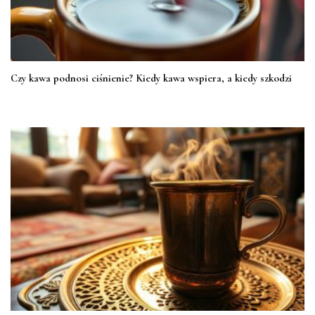
Czy kawa podnosi ciśnienie? Kiedy kawa wspiera, a kiedy szkodzi