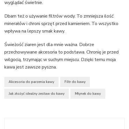
wyglądać świetnie.
Dbam też o używanie filtrów wody. To zmniejsza ilość
minerałów i chroni sprzęt przed kamieniem. To wszystko
wpływa na lepszy smak kawy.
Świeżość ziaren jest dla mnie ważna. Dobrze
przechowywane akcesoria to podstawa. Chronię je przed
wilgocią, trzymając w suchym miejscu. Dzięki temu moja
kawa jest zawsze pyszna.
Akcesoria do parzenia kawy
Filtr do kawy
Jak złożyć idealny zestaw do kawy
Młynek do kawy