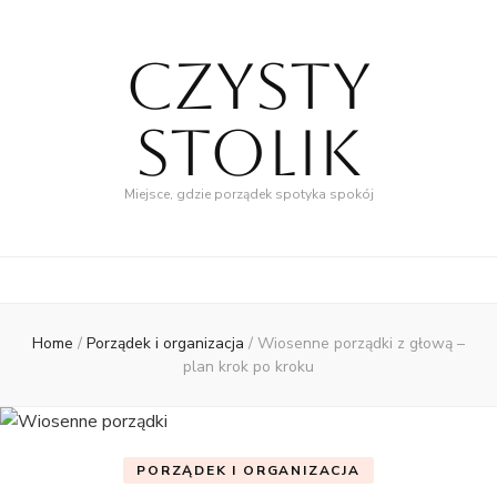
Czysty
Stolik
Miejsce, gdzie porządek spotyka spokój
Home
/
Porządek i organizacja
/
Wiosenne porządki z głową –
plan krok po kroku
PORZĄDEK I ORGANIZACJA