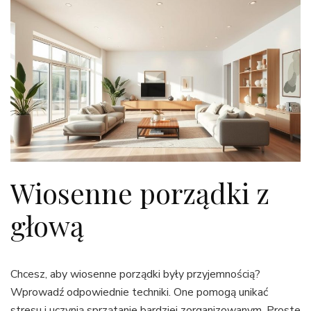
Wiosenne porządki z
głową
Chcesz, aby wiosenne porządki były przyjemnością?
Wprowadź odpowiednie techniki. One pomogą unikać
stresu i uczynią sprzątanie bardziej zorganizowanym. Proste