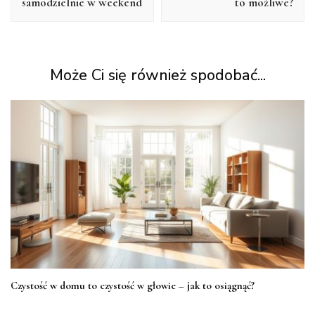
samodzielnie w weekend
to możliwe?
Może Ci się również spodobać...
Czystość w domu to czystość w głowie – jak to osiągnąć?