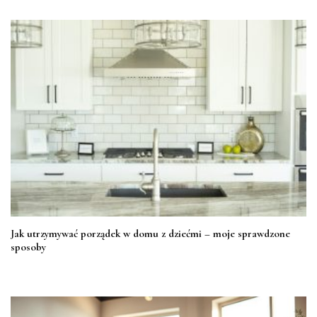
Jak utrzymywać porządek w domu z dziećmi – moje sprawdzone
sposoby