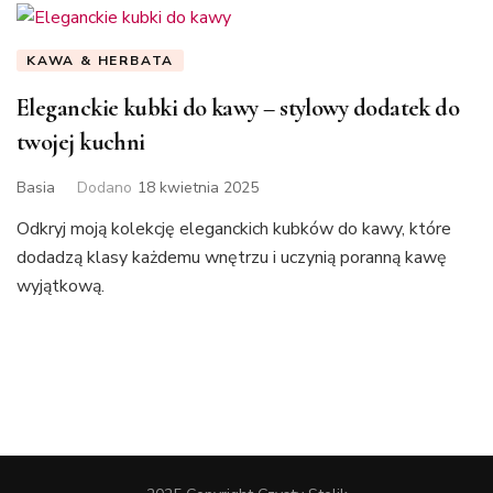
KAWA & HERBATA
Eleganckie kubki do kawy – stylowy dodatek do
twojej kuchni
Basia
Dodano
18 kwietnia 2025
Odkryj moją kolekcję eleganckich kubków do kawy, które
dodadzą klasy każdemu wnętrzu i uczynią poranną kawę
wyjątkową.