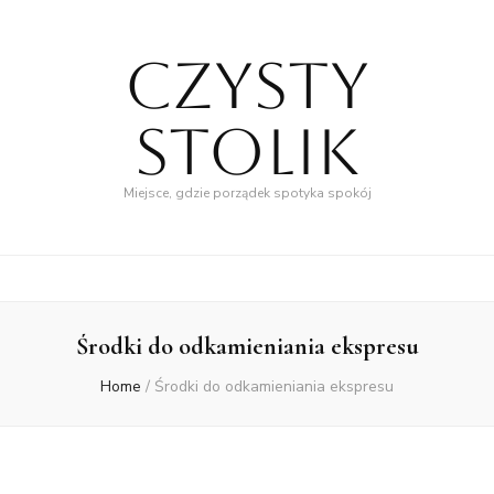
Czysty
Stolik
Miejsce, gdzie porządek spotyka spokój
Środki do odkamieniania ekspresu
Home
/
Środki do odkamieniania ekspresu