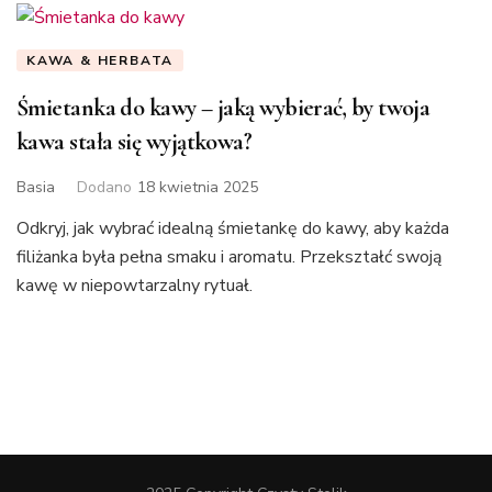
KAWA & HERBATA
Śmietanka do kawy – jaką wybierać, by twoja
kawa stała się wyjątkowa?
Basia
Dodano
18 kwietnia 2025
Odkryj, jak wybrać idealną śmietankę do kawy, aby każda
filiżanka była pełna smaku i aromatu. Przekształć swoją
kawę w niepowtarzalny rytuał.