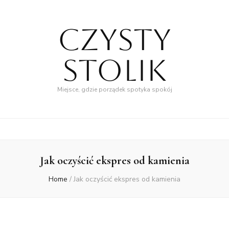
Czysty
Stolik
Miejsce, gdzie porządek spotyka spokój
Jak oczyścić ekspres od kamienia
Home
/
Jak oczyścić ekspres od kamienia