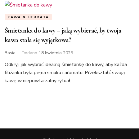
KAWA & HERBATA
Śmietanka do kawy – jaką wybierać, by twoja
kawa stała się wyjątkowa?
Basia
Dodano
18 kwietnia 2025
Odkryj, jak wybrać idealną śmietankę do kawy, aby każda
filiżanka była pełna smaku i aromatu. Przekształć swoją
kawę w niepowtarzalny rytuał.