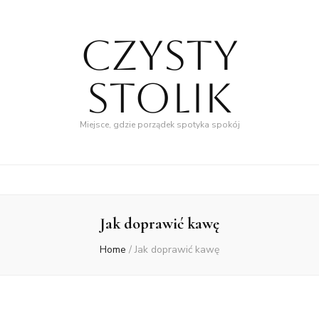
Czysty
Stolik
Miejsce, gdzie porządek spotyka spokój
Jak doprawić kawę
Home
/
Jak doprawić kawę