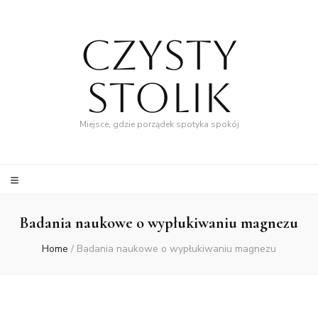
Czysty
Stolik
Miejsce, gdzie porządek spotyka spokój
Badania naukowe o wypłukiwaniu magnezu
Home
/
Badania naukowe o wypłukiwaniu magnezu