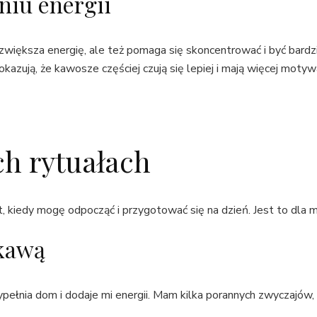
niu energii
 zwiększa energię, ale też pomaga się skoncentrować i być bar
azują, że kawosze częściej czują się lepiej i mają więcej motywa
h rytuałach
kiedy mogę odpocząć i przygotować się na dzień. Jest to dla mni
 kawą
ełnia dom i dodaje mi energii. Mam kilka porannych zwyczajów, t