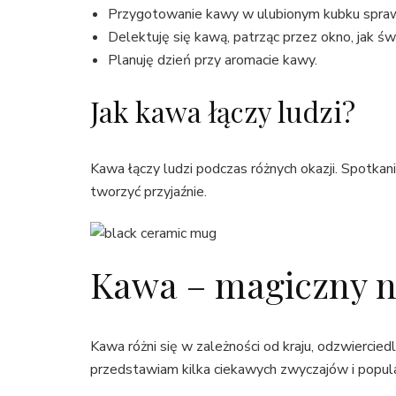
Przygotowanie kawy w ulubionym kubku sprawia
Delektuję się kawą, patrząc przez okno, jak świ
Planuję dzień przy aromacie kawy.
Jak kawa łączy ludzi?
Kawa łączy ludzi podczas różnych okazji. Spotkan
tworzyć przyjaźnie.
Kawa – magiczny n
Kawa różni się w zależności od kraju, odzwiercie
przedstawiam kilka ciekawych zwyczajów i popul