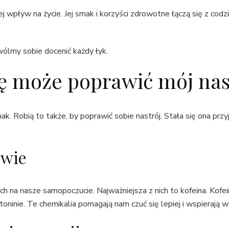
ej wpływ na życie. Jej smak i korzyści zdrowotne łączą się z co
ólmy sobie docenić każdy łyk.
 może poprawić mój nas
ak. Robią to także, by poprawić sobie nastrój. Stała się ona p
awie
 na nasze samopoczucie. Najważniejsza z nich to kofeina. Kofein
toninie. Te chemikalia pomagają nam czuć się lepiej i wspierają 