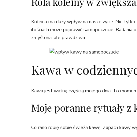
Rola kofeiny w zwiększa
Kofeina ma duży wpływ na nasze życie. Nie tylko
ilościach może poprawić samopoczucie. Badania pok
zmyślona, ale prawdziwa.
Kawa w codziennyc
Kawa jest ważną częścią mojego dnia. To moment, 
Moje poranne rytuały z
Co rano robię sobie świeżą kawę. Zapach kawy wyp