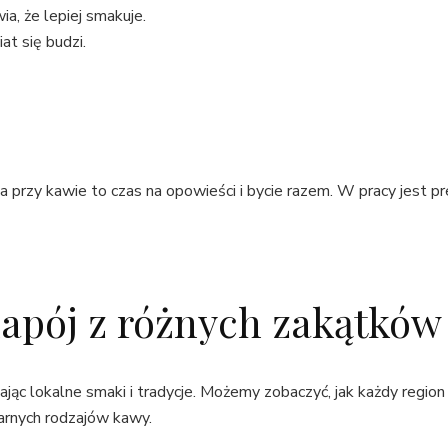
, że lepiej smakuje.
at się budzi.
ia przy kawie to czas na opowieści i bycie razem. W pracy jest
apój z różnych zakątków
dlając lokalne smaki i tradycje. Możemy zobaczyć, jak każdy regi
arnych rodzajów kawy.