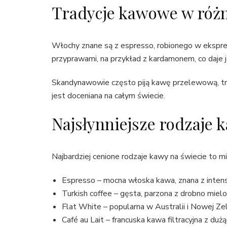
Tradycje kawowe w różn
Włochy znane są z espresso, robionego w ekspre
przyprawami, na przykład z kardamonem, co daje j
Skandynawowie często piją kawę przelewową, traktu
jest doceniana na całym świecie.
Najsłynniejsze rodzaje 
Najbardziej cenione rodzaje kawy na świecie to mi
Espresso – mocna włoska kawa, znana z inte
Turkish coffee – gęsta, parzona z drobno mielo
Flat White – popularna w Australii i Nowej Zel
Café au Lait – francuska kawa filtracyjna z duż