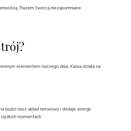
dziennością. Razem tworzą niezapomniane
trój?
rzyjemnym elementem naszego dnia. Kawa działa na
a budzi nasz układ nerwowy i dodaje energii.
w ciężkich momentach.