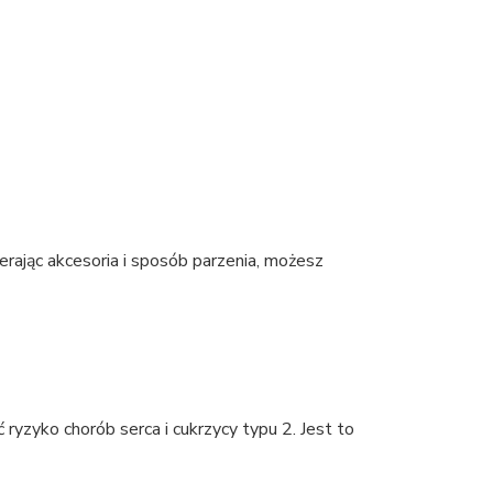
erając akcesoria i sposób parzenia, możesz
yzyko chorób serca i cukrzycy typu 2. Jest to