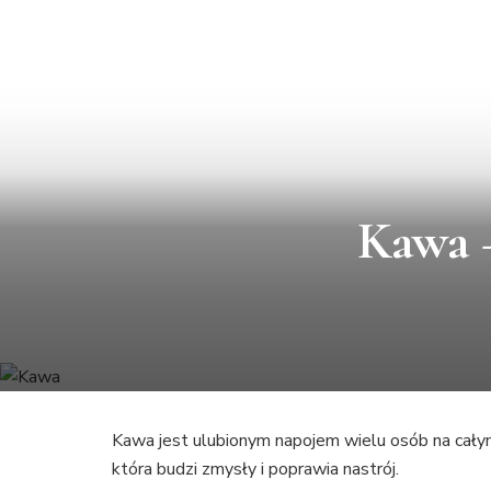
Kawa –
Kawa jest ulubionym napojem wielu osób na cał
która budzi zmysły i poprawia nastrój.