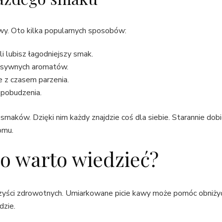
y. Oto kilka popularnych sposobów:
i lubisz łagodniejszy smak.
tensywnych aromatów.
 z czasem parzenia.
 pobudzenia.
aków. Dzięki nim każdy znajdzie coś dla siebie. Starannie dobi
omu.
o warto wiedzieć?
zyści zdrowotnych. Umiarkowane picie kawy może pomóc obniżyć r
dzie.