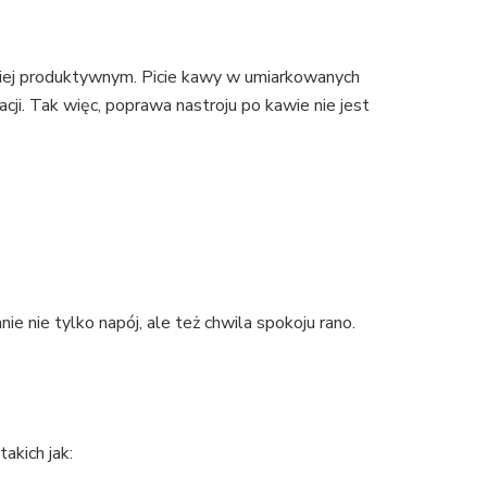
dziej produktywnym. Picie kawy w umiarkowanych
cji. Tak więc, poprawa nastroju po kawie nie jest
e nie tylko napój, ale też chwila spokoju rano.
akich jak: