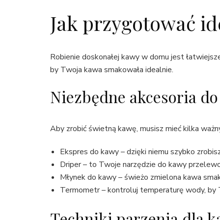
Jak przygotować i
Robienie doskonałej kawy w domu jest łatwiejsze 
by Twoja kawa smakowała idealnie.
Niezbędne akcesoria do
Aby zrobić świetną kawę, musisz mieć kilka ważny
Ekspres do kawy – dzięki niemu szybko zrobi
Driper – to Twoje narzędzie do kawy przelewo
Młynek do kawy – świeżo zmielona kawa smakuj
Termometr – kontroluj temperaturę wody, by 
Techniki parzenia dla 