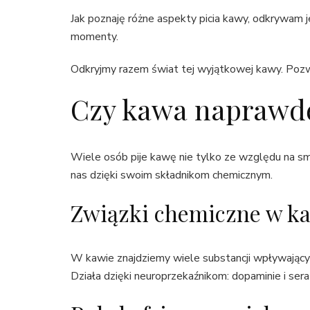
Jak poznaję różne aspekty picia kawy, odkrywam j
momenty.
Odkryjmy razem świat tej wyjątkowej kawy. Pozw
Czy kawa naprawdę
Wiele osób pije kawę nie tylko ze względu na sm
nas dzięki swoim składnikom chemicznym.
Związki chemiczne w k
W kawie znajdziemy wiele substancji wpływających
Działa dzięki neuroprzekaźnikom: dopaminie i sera