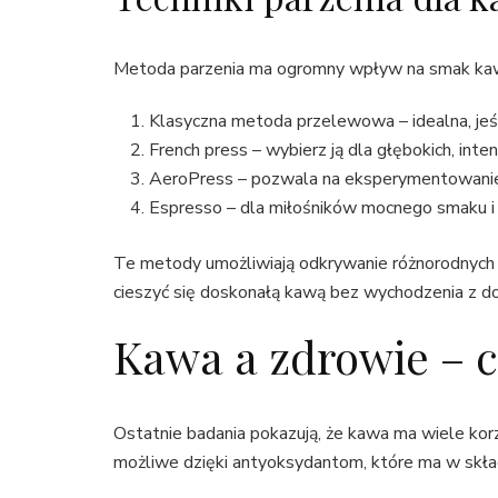
Metoda parzenia ma ogromny wpływ na smak kaw
Klasyczna metoda przelewowa – idealna, jeśl
French press – wybierz ją dla głębokich, in
AeroPress – pozwala na eksperymentowanie
Espresso – dla miłośników mocnego smaku i
Te metody umożliwiają odkrywanie różnorodnych sm
cieszyć się doskonałą kawą bez wychodzenia z d
Kawa a zdrowie – c
Ostatnie badania pokazują, że kawa ma wiele kor
możliwe dzięki antyoksydantom, które ma w skła