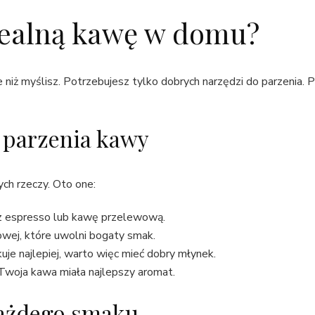
dealną kawę w domu?
niż myślisz. Potrzebujesz tylko dobrych narzędzi do parzenia. Po
 parzenia kawy
ch rzeczy. Oto one:
sz espresso lub kawę przelewową.
wej, które uwolni bogaty smak.
e najlepiej, warto więc mieć dobry młynek.
Twoja kawa miała najlepszy aromat.
każdego smaku