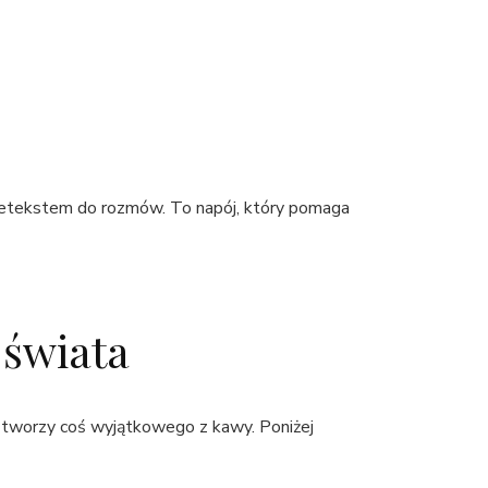
 pretekstem do rozmów. To napój, który pomaga
 świata
on tworzy coś wyjątkowego z kawy. Poniżej