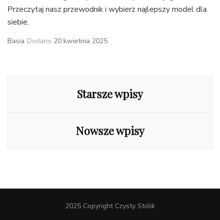
Przeczytaj nasz przewodnik i wybierz najlepszy model dla
siebie.
Basia
Dodano
20 kwietnia 2025
Nawigacja
po
Starsze wpisy
wpisach
Nowsze wpisy
2025 Copyright Czysty Stolik