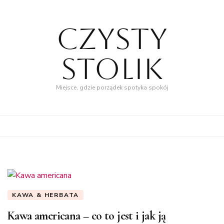
Czysty
Stolik
Miejsce, gdzie porządek spotyka spokój
KAWA & HERBATA
Kawa americana – co to jest i jak ją